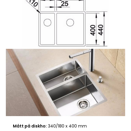
Mått på diskho:
340/180 x 400 mm