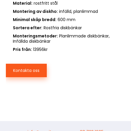
Material:
rostfritt stål
Montering av diskho:
infälld, planlimmad
Minimal skåp bredd:
600 mm
Sortera efter:
Rostfria diskbänkar
Monteringsmetoder:
Planlimmade diskbänkar,
Infällda diskbänkar
Pris från:
13956kr
Kontakta oss