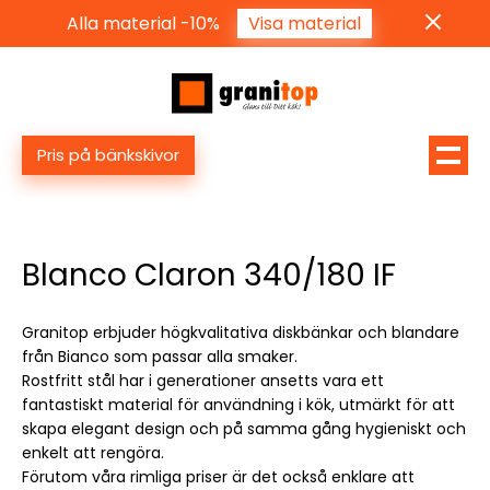
Alla material -10%
Visa material
Pris på bänkskivor
Blanco Claron 340/180 IF
Granitop erbjuder högkvalitativa diskbänkar och blandare
från Bianco som passar alla smaker.
Rostfritt stål har i generationer ansetts vara ett
fantastiskt material för användning i kök, utmärkt för att
skapa elegant design och på samma gång hygieniskt och
enkelt att rengöra.
Förutom våra rimliga priser är det också enklare att