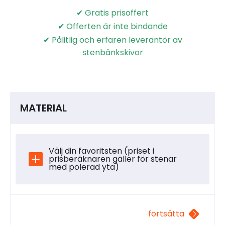
✔ Gratis prisoffert
✔ Offerten är inte bindande
✔ Pålitlig och erfaren leverantör av
stenbänkskivor
MATERIAL
Välj din favoritsten (priset i
prisberäknaren gäller för stenar
med polerad yta)
fortsätta