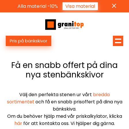
Alla material -10%
Visa material
Pris på bänkskivor
Få en snabb offert på dina
nya stenbänkskivor
Välj den perfekta stenen ur vårt
bredda
sortimentet
och få en snabb prisoffert på dina nya
bänkskiva.
Om du behöver hjälp med vår priskalkylator, klicka
här
för att kontakta oss. Vi hjälper dig gärna.