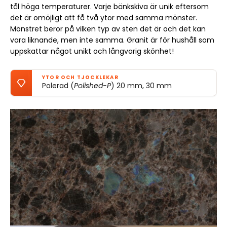
tål höga temperaturer. Varje bänkskiva är unik eftersom
det är omöjligt att få två ytor med samma mönster.
Mönstret beror på vilken typ av sten det är och det kan
vara liknande, men inte samma. Granit är för hushåll som
uppskattar något unikt och långvarig skönhet!
YTOR OCH TJOCKLEKAR
Polerad (
Polished-P
) 20 mm, 30 mm