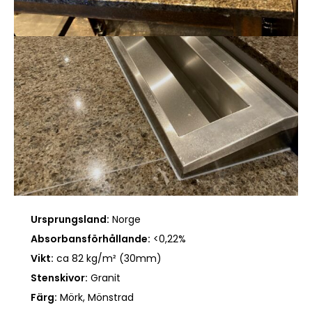
Ursprungsland:
Norge
Absorbansförhållande:
<0,22%
Vikt:
ca 82 kg/m² (30mm)
Stenskivor:
Granit
Färg:
Mörk, Mönstrad