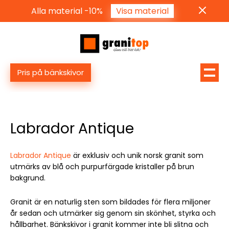
Alla material -10%
Visa material
Pris på bänkskivor
Labrador Antique
Labrador Antique
är exklusiv och unik norsk granit som
utmärks av blå och purpurfärgade kristaller på brun
bakgrund.
Granit är en naturlig sten som bildades för flera miljoner
år sedan och utmärker sig genom sin skönhet, styrka och
hållbarhet. Bänkskivor i granit kommer inte bli slitna och