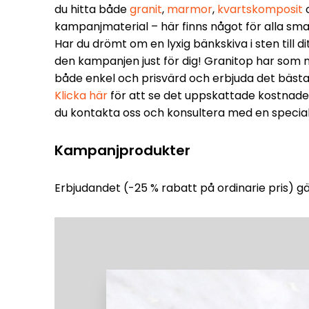
du hitta både
granit
,
marmor
,
kvartskomposit
kampanjmaterial – här finns något för alla sma
Har du drömt om en lyxig bänkskiva i sten till d
den kampanjen just för dig! Granitop har som
både enkel och prisvärd och erbjuda det bästa 
Klicka här
för att se det uppskattade kostnade
du kontakta oss och konsultera med en special
Kampanjprodukter
Erbjudandet (-25 % rabatt på ordinarie pris) gäl