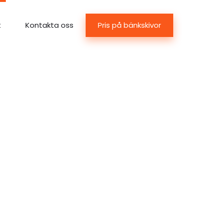
Pris på bänkskivor
t
Kontakta oss