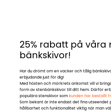
25% rabatt på våra
bänkskivor!
Har du drömt om en vacker och tålig bänkskiva 
erbjudande just för dig!
Med hösten och mörkrets ankomst vill vi bring
form av stenbänkskivor till ditt hem. Därför er
populära stenskivor som
kunden har beställt f
Som bekant är inte endast det fina utseendet 
hållbarhet och funktionalitet viktig när man väl